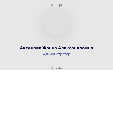
&nbsp;
Аксенова Жанна Александровна
Администратор
&nbsp;