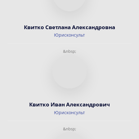
Квитко Светлана Александровна
Юрисконсульт
&nbsp;
Квитко Иван Александрович
Юрисконсульт
&nbsp;