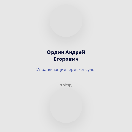
Ордин Андрей
Егорович
Управляющий юрисконсульт
&nbsp;