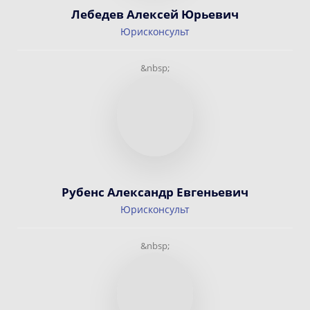
Лебедев Алексей Юрьевич
Юрисконсульт
&nbsp;
Рубенс Александр Евгеньевич
Юрисконсульт
&nbsp;