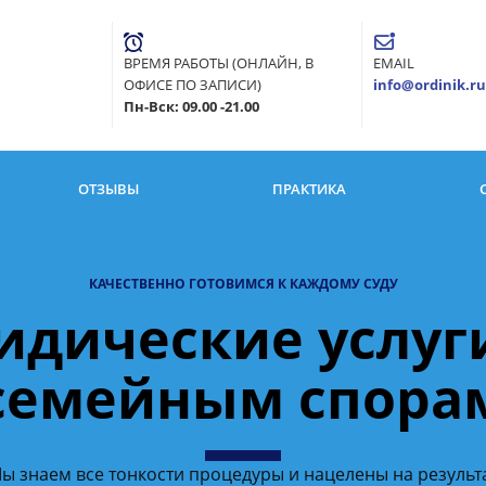
ВРЕМЯ РАБОТЫ (ОНЛАЙН, В
EMAIL
ОФИСЕ ПО ЗАПИСИ)
info@ordinik.ru
Пн-Вск: 09.00 -21.00
ОТЗЫВЫ
ПРАКТИКА
КАЧЕСТВЕННО ГОТОВИМСЯ К КАЖДОМУ СУДУ
дические услуг
семейным спора
ы знаем все тонкости процедуры и нацелены на результ